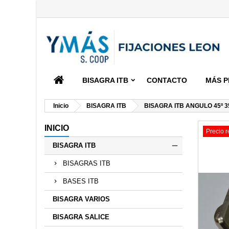
BISAGRA ITB
CONTACTO
MÁS P
Inicio
BISAGRA ITB
BISAGRA ITB ANGULO 45º 
INICIO
Precio 
BISAGRA ITB
BISAGRAS ITB
BASES ITB
BISAGRA VARIOS
BISAGRA SALICE